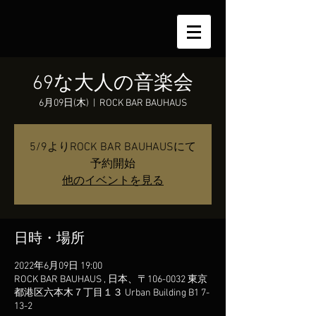
69な大人の音楽会
6月09日(木)
  |  
ROCK BAR BAUHAUS
5/9よりROCK BAR BAUHAUSにて
予約開始
他のイベントを見る
日時・場所
2022年6月09日 19:00
ROCK BAR BAUHAUS , 日本、〒106-0032 東京
都港区六本木７丁目１３ Urban Building B1 7-
13-2