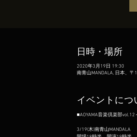
日時・場所
2020年3月19日 19:30
南青山MANDALA, 日本、〒
イベントにつ
3/19(木)南青山MANDALA  
