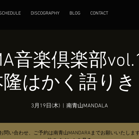
SCHEDULE
DISCOGRAPHY
BLOG
CONTACT
MA音楽倶楽部vol
本隆はかく語りき
3月19日(木)
  |  
南青山MANDALA
お問い合わせ、ご予約は南青山MANDARAまでお願いいたしま