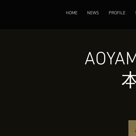
HOME
NEWS
PROFILE
AOYA