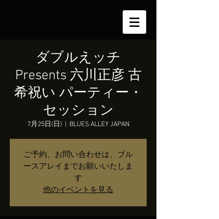
ダブルえッチ
Presents 六川正彦 古
希祝い パーティー・
セッション
7月25日(日)
  |  
BLUES ALLEY JAPAN
ご予約、お問い合わせは、ブル
ースアレイまでお願いいたしま
す
他のイベントを見る