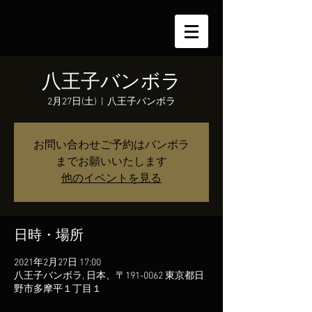
八王子バンボラ
2月27日(土)
  |  
八王子バンボラ
お問い合わせご予約はバンボラ
までお願いいたします
他のイベントを見る
日時・場所
2021年2月27日 17:00
八王子バンボラ, 日本、〒191-0062 東京都日
野市多摩平１丁目１