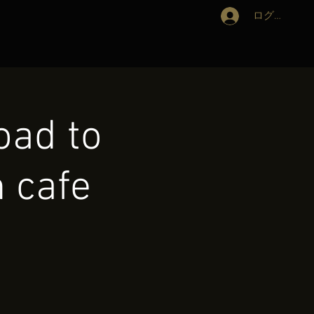
ログイン
d to
 cafe