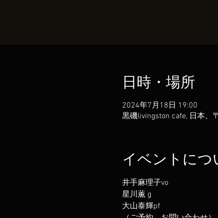
日時・場所
2024年7月18日 19:00
黒磯livingston cafe,
イベントにつ
井手麻理子vo
星川薫 g
大山泰輝pf