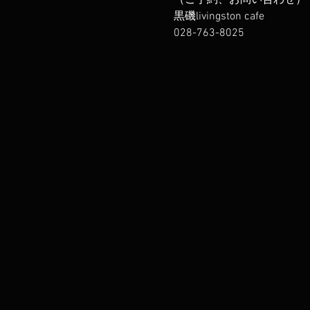
（ご予約、お問い合わせ）
黒磯livingston cafe
028-763-8025