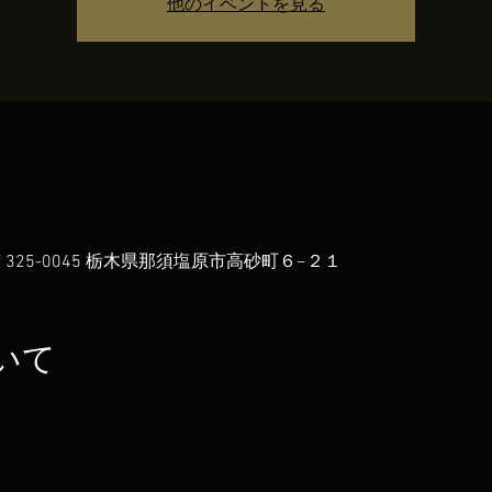
他のイベントを見る
 日本、〒325-0045 栃木県那須塩原市高砂町６−２１
いて