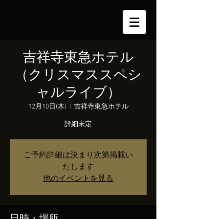
吉祥寺東急ホテル
（クリスマススペシ
ャルライブ）
12月10日(木)
  |  
吉祥寺東急ホテル
詳細未定
ご予約詳細は決まり次第掲載い
たします
他のイベントを見る