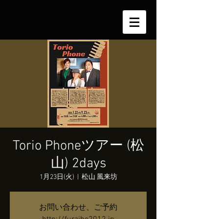
Torio Phoneツアー (松
山) 2days
1月23日(火)
  |  
松山 風来坊
お問い合わせ、ご予約