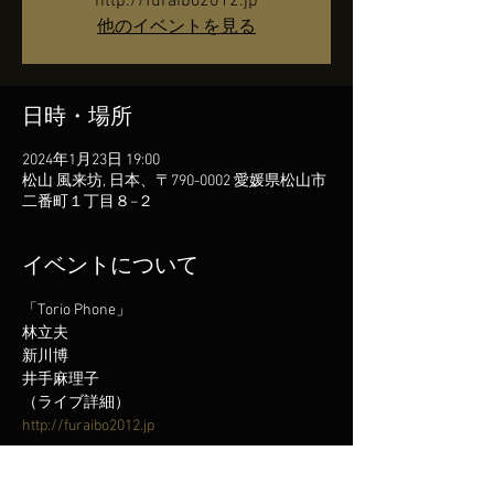
http://furaibo2012.jp
他のイベントを見る
日時・場所
2024年1月23日 19:00
松山 風来坊, 日本、〒790-0002 愛媛県松山市
二番町１丁目８−２
イベントについて
「Torio Phone」
林立夫
新川博
井手麻理子
（ライブ詳細）
http://furaibo2012.jp