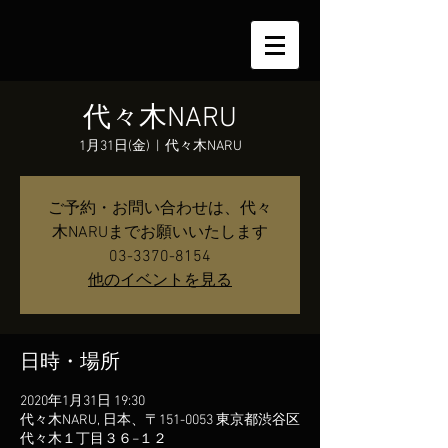
代々木NARU
1月31日(金)
  |  
代々木NARU
ご予約・お問い合わせは、代々
木NARUまでお願いいたします
03-3370-8154
他のイベントを見る
日時・場所
2020年1月31日 19:30
代々木NARU, 日本、〒151-0053 東京都渋谷区
代々木１丁目３６−１２