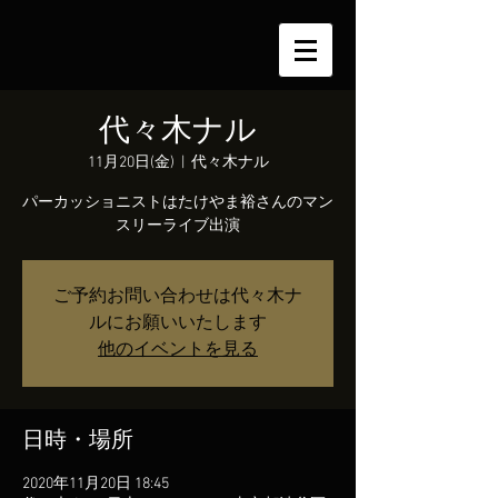
代々木ナル
11月20日(金)
  |  
代々木ナル
パーカッショニストはたけやま裕さんのマン
ご予約お問い合わせは代々木ナ
ルにお願いいたします
他のイベントを見る
日時・場所
2020年11月20日 18:45